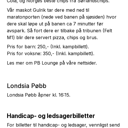
Cola, og Norges beste chips fra Sørlandschips.
Vår maskot Gulrik tar dere med ned til
maratonporten (nede ved banen på sjøsiden) hvor
dere skal løpe ut på banen ca 7 minutter før
avspark. Så fort dere er tilbake på tribunen (Felt
M1) blir dere servert pizza, chips og brus.
Pris for barn: 250,- (Inkl. kampbillett).
Pris for voksne: 350,- (Inkl. kampbillett).
Les mer om PB Lounge på våre nettsider.
Londsia Pøbb
Londsia Pøbb åpner kl. 16:15.
Handicap- og ledsagerbilletter
For billetter til handicap- og ledsager, vennligst send