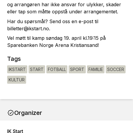
og arrangøren har ikke ansvar for ulykker, skader
eller tap som måtte oppstå under arrangementet.
Har du spørsmål? Send oss en e-post til
billetter@ikstart.no.
Vel møtt til kamp søndag 19. april kl.19:15 på
Sparebanken Norge Arena Kristiansand!
Tags
IKSTART
START
FOTBALL
SPORT
FAMILIE
SOCCER
KULTUR
Organizer
IK Start