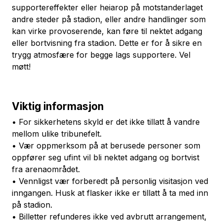
supportereffekter eller heiarop på motstanderlaget
andre steder på stadion, eller andre handlinger som
kan virke provoserende, kan føre til nektet adgang
eller bortvisning fra stadion. Dette er for å sikre en
trygg atmosfære for begge lags supportere. Vel
møtt!
Viktig informasjon
• For sikkerhetens skyld er det ikke tillatt å vandre
mellom ulike tribunefelt.
• Vær oppmerksom på at berusede personer som
oppfører seg ufint vil bli nektet adgang og bortvist
fra arenaområdet.
• Vennligst vær forberedt på personlig visitasjon ved
inngangen. Husk at flasker ikke er tillatt å ta med inn
på stadion.
• Billetter refunderes ikke ved avbrutt arrangement,