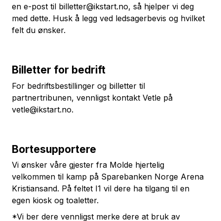
en e-post til billetter@ikstart.no, så hjelper vi deg
med dette. Husk å legg ved ledsagerbevis og hvilket
felt du ønsker.
Billetter for bedrift
For bedriftsbestillinger og billetter til
partnertribunen, vennligst kontakt Vetle på
vetle@ikstart.no.
Bortesupportere
Vi ønsker våre gjester fra Molde hjertelig
velkommen til kamp på Sparebanken Norge Arena
Kristiansand. På feltet I1 vil dere ha tilgang til en
egen kiosk og toaletter.
*Vi ber dere vennligst merke dere at bruk av