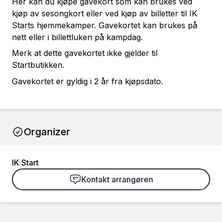
Her kan du kjøpe gavekort som kan brukes ved
kjøp av sesongkort eller ved kjøp av billetter til IK
Starts hjemmekamper. Gavekortet kan brukes på
nett eller i billettluken på kampdag.
Merk at dette gavekortet ikke gjelder til
Startbutikken.
Gavekortet er gyldig i 2 år fra kjøpsdato.
Organizer
IK Start
Kontakt arrangøren