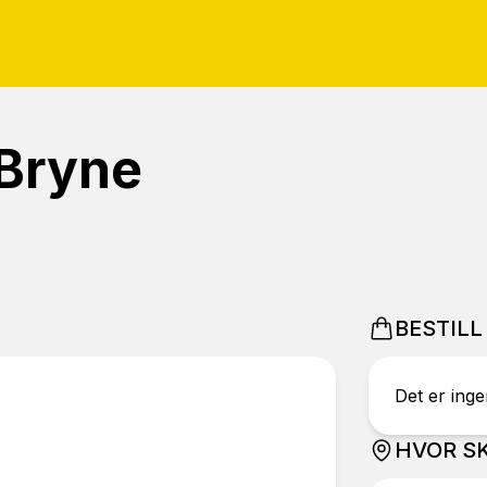
 Bryne
BESTILL
Det er ingen
HVOR SK