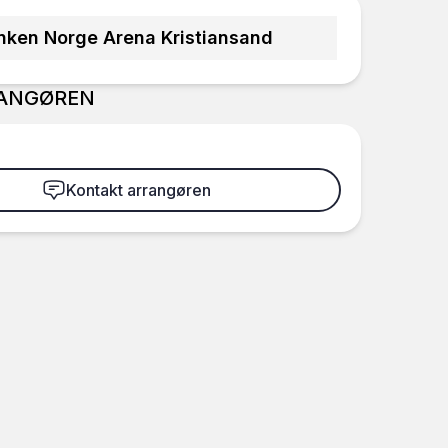
nken Norge Arena Kristiansand
ANGØREN
Kontakt arrangøren