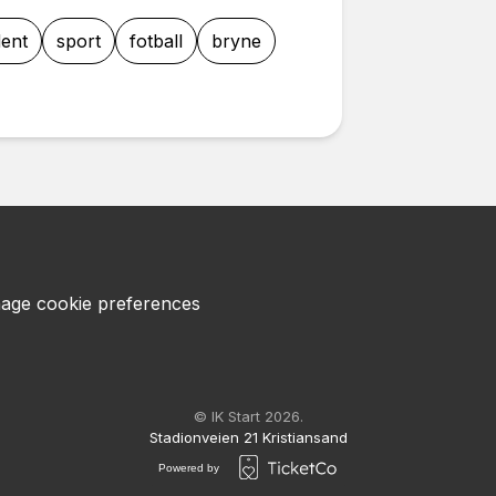
dent
sport
fotball
bryne
age cookie preferences
© IK Start 2026.
Stadionveien 21 Kristiansand
Powered by