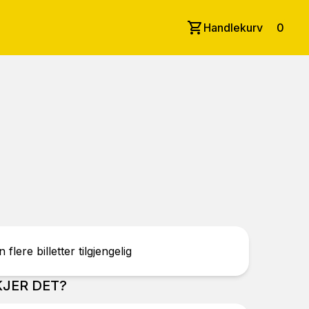
Handlekurv
0
 flere billetter tilgjengelig
JER DET?