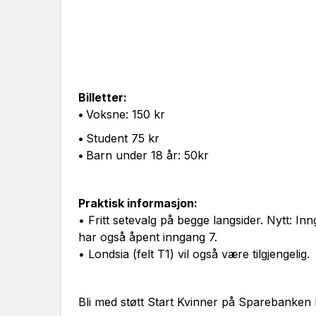
Billetter:
•
Voksne: 150 kr
•
Student 75 kr
•
Barn under 18 år: 50kr
Praktisk informasjon:
• Fritt setevalg på begge langsider. Nytt: I
har også åpent inngang 7.
• Londsia (felt T1) vil også være tilgjengelig.
Bli med støtt Start Kvinner på Sparebanken