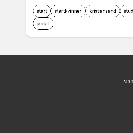
start
startkvinner
kristiansand
stu
jenter
Man