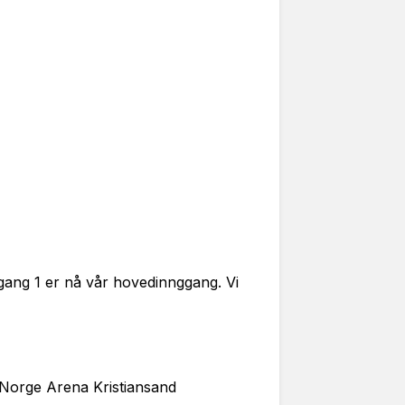
nngang 1 er nå vår hovedinnggang. Vi
 Norge Arena Kristiansand