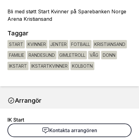
Bli med støtt Start Kvinner på Sparebanken Norge
Arena Kristiansand
Taggar
START
KVINNER
JENTER
FOTBALL
KRISTIANSAND
FAMILIE
RANDESUND
GIMLETROLL
VÅG
DONN
IKSTART
IKSTARTKVINNER
KOLBOTN
Arrangör
IK Start
Kontakta arrangören