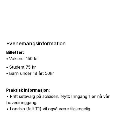
Evenemangsinformation
Billetter:
•
Voksne: 150 kr
•
Student 75 kr
•
Barn under 18 år: 50kr
Praktisk informasjon:
• Fritt setevalg på solsiden. Nytt: Inngang 1 er nå vår
hovedinnggang.
• Londsia (felt T1) vil også være tilgjengelig.