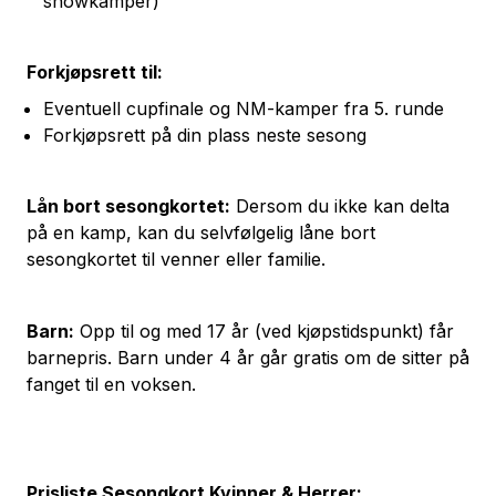
showkamper)
Forkjøpsrett til:
Eventuell cupfinale og NM-kamper fra 5. runde
Forkjøpsrett på din plass neste sesong
Lån bort sesongkortet:
Dersom du ikke kan delta
på en kamp, kan du selvfølgelig låne bort
sesongkortet til venner eller familie.
Barn:
Opp til og med 17 år (ved kjøpstidspunkt) får
barnepris. Barn under 4 år går gratis om de sitter på
fanget til en voksen.
Prisliste Sesongkort Kvinner & Herrer: