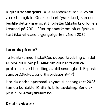
Digitalt sesongkort:
Alle sesongkort for 2025 vil
være heldigitale. Ønsker du et fysisk kort, kan du
bestille dette via e-post til
billetter@ikstart.no
for en
kostnad på 200,-. Vær oppmerksom på at fysiske
kort ikke vil være tilgjengelige før våren 2025.
Lurer du på noe?
Ta kontakt med TicketCos supportavdeling om det
er noe du lurer på, eller om du har tekniske
problemer ved bestilling av ditt sesongkort. E-post:
support@ticketco.no
(hverdager 9–17).
Har du andre spørsmål knyttet til sesongkort 2025
kan du kontakte IK Starts billettavdeling. Send e-
post til billetter@ikstart.no.
Restriksjoner