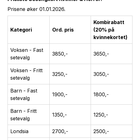
Prisene øker 01.01.2026.
Kombirabatt
Kategori
Ord. pris
(20% på
kvinnekortet)
Voksen - Fast
3850,-
3650,-
setevalg
Voksen - Fritt
3250,-
3050,-
setevalg
Barn - Fast
1900,-
1800,-
setevalg
Barn - Fritt
1350,-
1250,-
setevalg
Londsia
2700,-
2500,-