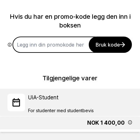
Hvis du har en promo-kode legg den inn i
boksen
Bruk kode
Tilgjengelige varer
UiA-Student
NOK 1 400,00