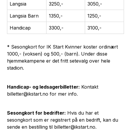
Langsia
3250,-
3050,-
Langsia Barn
1350,-
1250,-
Handicap
3300,-
3100,-
* Sesongkort for IK Start Kvinner koster ordinært
1000,- (voksen) og 500,- (barn). Under disse
hjemmekampene er det fritt setevalg over hele
stadion.
Handicap- og ledsagerbilletter:
Kontakt
billetter@ikstart.no
for mer info.
Sesongkort for bedrifter:
Hvis du har et
sesongkort som er registrert på en bedrift, kan du
sende en bestilling til billetter@ikstart.no.