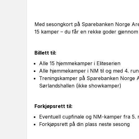
Med sesongkort på Sparebanken Norge Aren
15 kamper – du får en rekke goder gjennom
Billett til:
Alle 15 hjemmekamper i Eliteserien
Alle hjemmekamper i NM til og med 4. ru
Treningskamper på Sparebanken Norge Ar
Sørlandshallen (ikke showkamper)
Forkjøpsrett til:
Eventuell cupfinale og NM-kamper fra 5. 
Forkjøpsrett på din plass neste sesong