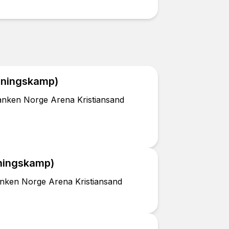
treningskamp)
anken Norge Arena Kristiansand
eningskamp)
nken Norge Arena Kristiansand