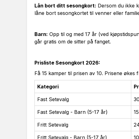
Lån bort ditt sesongkort:
Dersom du ikke k
låne bort sesongkortet til venner eller familie
Barn:
Opp til og med 17 år (ved kjøpstidspun
går gratis om de sitter på fanget.
Prisliste Sesongkort 2026:
Få 15 kamper til prisen av 10. Prisene økes f
Kategori
Pr
Fast Setevalg
30
Fast Setevalg - Barn (5-17 år)
15
Fritt Setevalg
2
Fritt Setevalg - Barn (5-17 år)
10