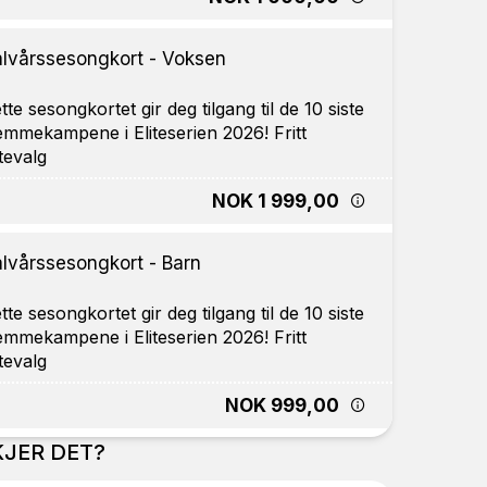
lvårssesongkort - Voksen
tte sesongkortet gir deg tilgang til de 10 siste
emmekampene i Eliteserien 2026! Fritt
NOK 1 999,00
lvårssesongkort - Barn
tte sesongkortet gir deg tilgang til de 10 siste
emmekampene i Eliteserien 2026! Fritt
NOK 999,00
JER DET?