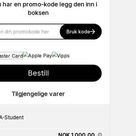
u har en promo-kode legg den inn i
boksen
Bruk kode
Bestill
Tilgjengelige varer
A-Student
NOK 1 000,00