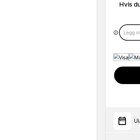
Hvis d
Ui