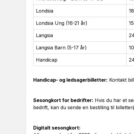
Londsia
18
Londsia Ung (16-21 år)
15
Langsia
2
Langsia Barn (5-17 år)
10
Handicap
24
Handicap- og ledsagerbilletter:
Kontakt
bi
Sesongkort for bedrifter:
Hvis du har et se
bedrift, kan du sende en bestilling til billette
Digitalt sesongkort: