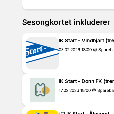
Sesongkortet inkluderer
IK Start - Vindbjart (
03.02.2026 18:00 @ Spareb
IK Start - Donn FK (tr
17.02.2026 18:00 @ Spareba
#2 IK Start - Ålesund