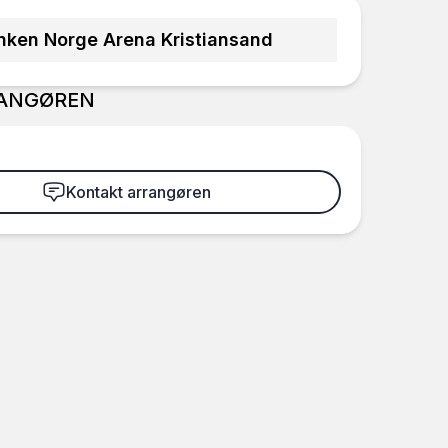
nken Norge Arena Kristiansand
ANGØREN
Kontakt arrangøren