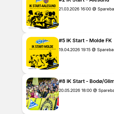
21.03.2026 16:00 @ Spareba
#5 IK Start - Molde FK
19.04.2026 19:15 @ Spareba
#8 IK Start - Bodø/Gli
20.05.2026 18:00 @ Spareb