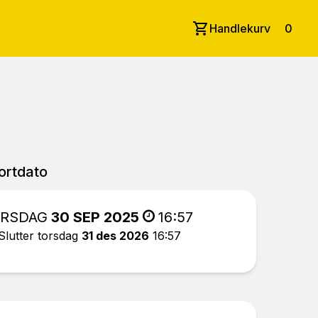
Handlekurv
0
ortdato
IRSDAG
30 SEP 2025
16:57
Slutter torsdag
31 des 2026
16:57